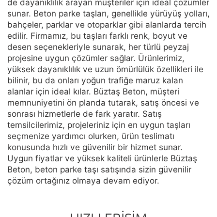
de dayanıklılık arayan müşteriler için ideal çözümler
sunar. Beton parke taşları, genellikle yürüyüş yolları,
bahçeler, parklar ve otoparklar gibi alanlarda tercih
edilir. Firmamız, bu taşları farklı renk, boyut ve
desen seçenekleriyle sunarak, her türlü peyzaj
projesine uygun çözümler sağlar. Ürünlerimiz,
yüksek dayanıklılık ve uzun ömürlülük özellikleri ile
bilinir, bu da onları yoğun trafiğe maruz kalan
alanlar için ideal kılar. Büztaş Beton, müşteri
memnuniyetini ön planda tutarak, satış öncesi ve
sonrası hizmetlerle de fark yaratır. Satış
temsilcilerimiz, projeleriniz için en uygun taşları
seçmenize yardımcı olurken, ürün teslimatı
konusunda hızlı ve güvenilir bir hizmet sunar.
Uygun fiyatlar ve yüksek kaliteli ürünlerle Büztaş
Beton, beton parke taşı satışında sizin güvenilir
çözüm ortağınız olmaya devam ediyor.