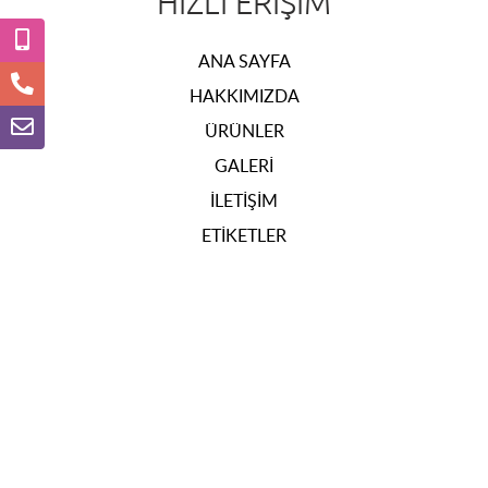
HIZLI ERIŞIM
ANA SAYFA
HAKKIMIZDA
ÜRÜNLER
GALERI
İLETIŞIM
ETIKETLER